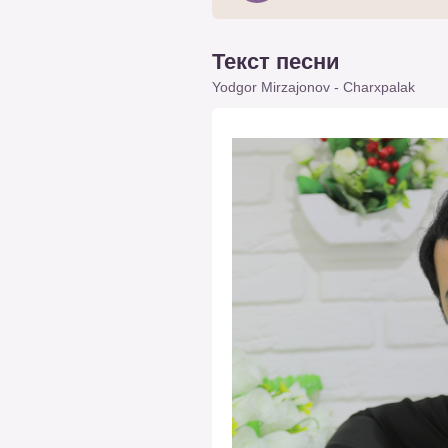
Текст песни
Yodgor Mirzajonov - Charxpalak