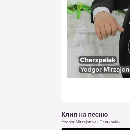
Клип на песню
Yodgor Mirzajonov - Charxpalak