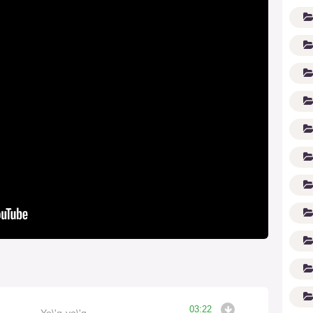
G'
03:22
Yo\'q-yo\'q