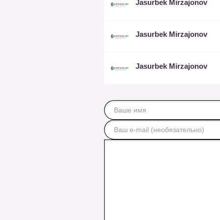
Jasurbek Mirzajonov
Jasurbek Mirzajonov
Jasurbek Mirzajonov