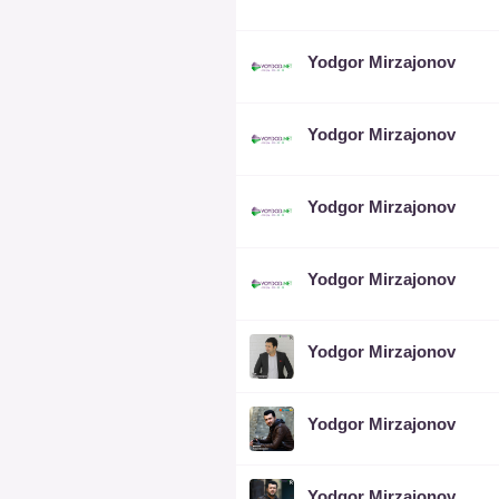
Yodgor Mirzajonov
Yodgor Mirzajonov
Yodgor Mirzajonov
Yodgor Mirzajonov
Yodgor Mirzajonov
Yodgor Mirzajonov
Yodgor Mirzajonov