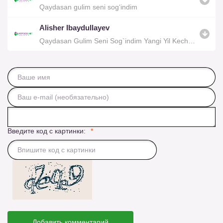
Qaydasan gulim seni sog‘indim
Alisher Ibaydullayev
Qaydasan Gulim Seni Sog`indim Yangi Yil Kechasida
Введите код с картинки:
Добавить комментарий