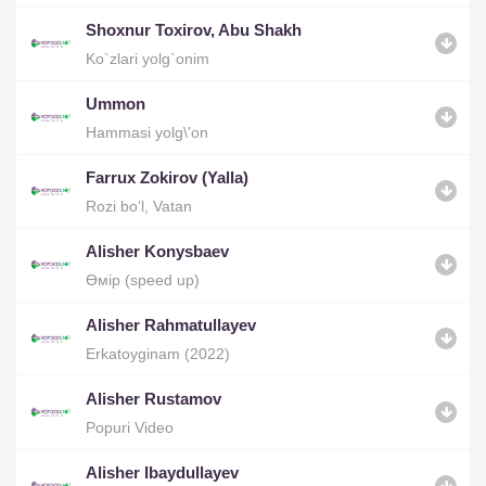
Shoxnur Toxirov, Abu Shakh
Ko`zlari yolg`onim
Ummon
Hammasi yolg\'on
Farrux Zokirov (Yalla)
Rozi bo‘l, Vatan
Alisher Konysbaev
Өмір (speed up)
Alisher Rahmatullayev
Erkatoyginam (2022)
Alisher Rustamov
Popuri Video
Alisher Ibaydullayev