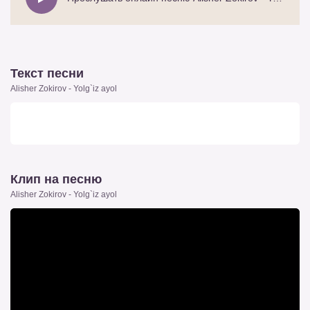
Текст песни
Alisher Zokirov - Yolg`iz ayol
Клип на песню
Alisher Zokirov - Yolg`iz ayol