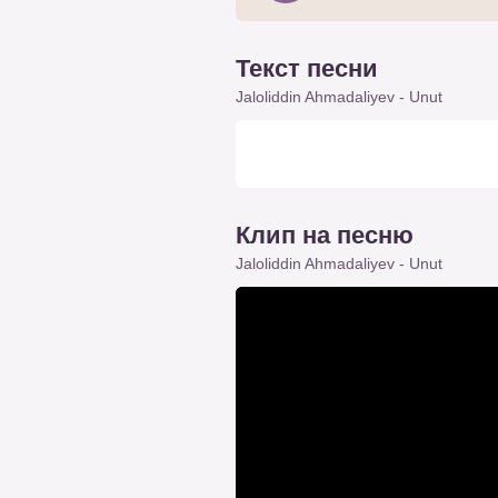
Текст песни
Jaloliddin Ahmadaliyev - Unut
Клип на песню
Jaloliddin Ahmadaliyev - Unut