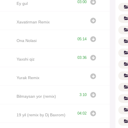
03:00
Ey gul
Xavatirman Remix
05:14
Ona Nolasi
03:36
Yaxshi qiz
G'
Yurak Remix
3:10
Bilmaysan yor (remix)
04:02
19 yil (remix by Dj Baxrom)