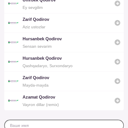
Ey sevgilim
Zarif Qodirov
Aziz ustozlar
Hursanbek Qodirov
Sensan sevarim
Hursanbek Qodirov
Qashqadaryo, Surxondaryo
Zarif Qodirov
Mayda-mayda
Azamat Qodirov
Vayron dillar (remix)