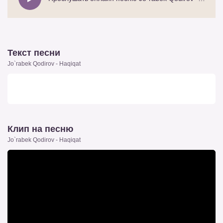
Текст песни
Jo`rabek Qodirov - Haqiqat
Клип на песню
Jo`rabek Qodirov - Haqiqat