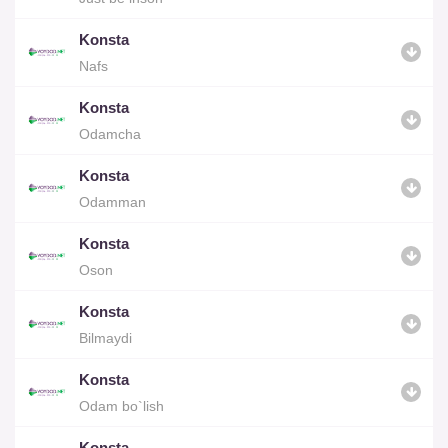
Konsta
Nafs
Konsta
Odamcha
Konsta
Odamman
Konsta
Oson
Konsta
Bilmaydi
Konsta
Odam bo`lish
Konsta