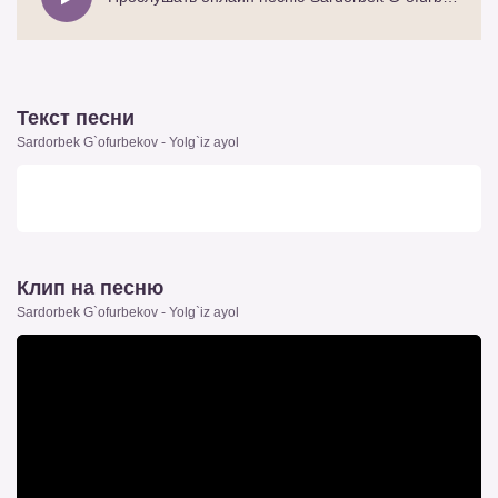
Текст песни
Sardorbek G`ofurbekov - Yolg`iz ayol
Клип на песню
Sardorbek G`ofurbekov - Yolg`iz ayol