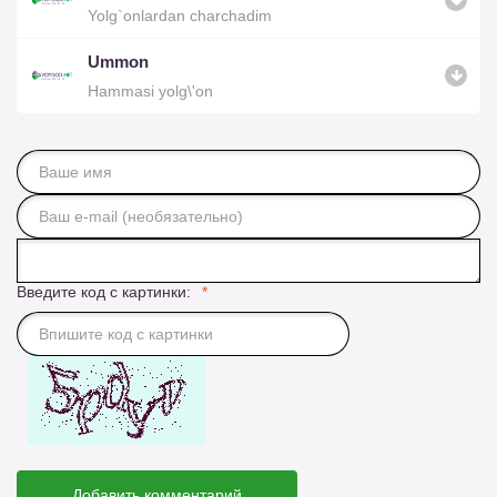
Yolg`onlardan charchadim
Ummon
Hammasi yolg\'on
Введите код с картинки:
Добавить комментарий