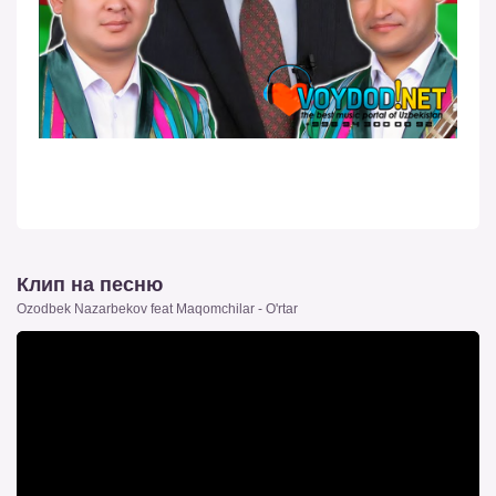
Клип на песню
Ozodbek Nazarbekov feat Maqomchilar - O'rtar