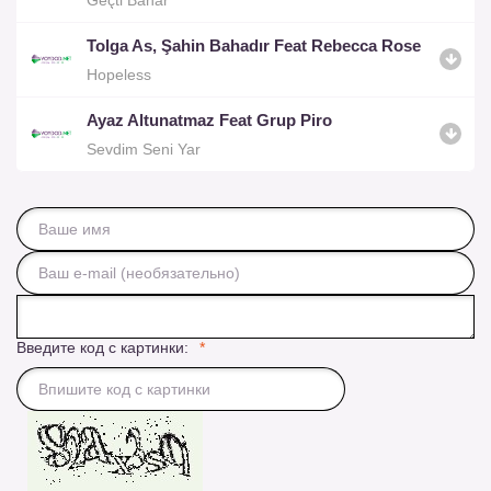
Tolga As, Şahin Bahadır Feat Rebecca Rose
Hopeless
Ayaz Altunatmaz Feat Grup Piro
Sevdim Seni Yar
Введите код с картинки: