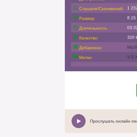
1 23
Слушали/Скачиваний:
8.15
Размер:
03:3
Длительность:
320 k
Качество:
Mp3
Добавлено:
V $ 
Метки:
Прослушать онлайн пес