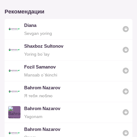
Рекомендации
Diana
Sevgan yoring
Shaxboz Sultonov
Yoring bo`lay
Fozil Samanov
Mansab o`tkinchi
Bahrom Nazarov
Я тебя люблю
Bahrom Nazarov
Yagonam
Bahrom Nazarov