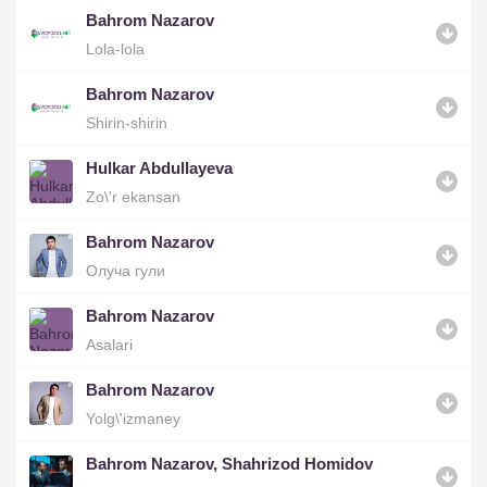
Bahrom Nazarov
Lola-lola
Bahrom Nazarov
Shirin-shirin
Hulkar Abdullayeva
Zo\'r ekansan
Bahrom Nazarov
Олуча гули
Bahrom Nazarov
Asalari
Bahrom Nazarov
Yolg\'izmaney
Bahrom Nazarov, Shahrizod Homidov