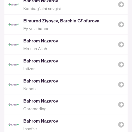
Bahrom Nazarov
Kambag`alni sevgisi
Elmurod Ziyoyev, Barchin G\'ofurova
Ey yuzi bahor
Bahrom Nazarov
Ma sha Alloh
Bahrom Nazarov
Intizor
Bahrom Nazarov
Nahotki
Bahrom Nazarov
Qaramading
Bahrom Nazarov
Insofsiz