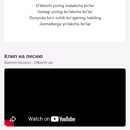
O'tkinchi yoring malakcha bo'lar
Uydagi yoring bo'lakcha bo'lar
Dunyoda ko'z ochib ko'rganing haloling
Jannatlarga yo'lakcha bo'lar
Клип на песню
Bahrom Nazarov - O'tkinchi yor