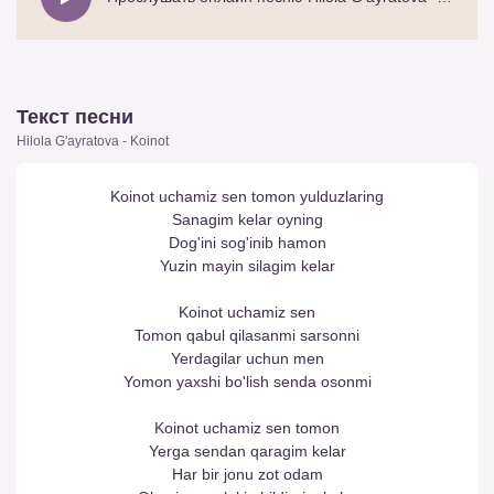
Текст песни
Hilola G'ayratova - Koinot
Koinot uchamiz sen tomon yulduzlaring
Sanagim kelar oyning
Dog'ini sog'inib hamon
Yuzin mayin silagim kelar
Koinot uchamiz sen
Tomon qabul qilasanmi sarsonni
Yerdagilar uchun men
Yomon yaxshi bo'lish senda osonmi
Koinot uchamiz sen tomon
Yerga sendan qaragim kelar
Har bir jonu zot odam