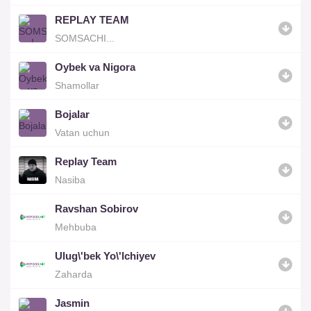
REPLAY TEAM
SOMSACHI...
Oybek va Nigora
Shamollar
Bojalar
Vatan uchun
Replay Team
Nasiba
Ravshan Sobirov
Mehbuba
Ulug\'bek Yo\'lchiyev
Zaharda
Jasmin