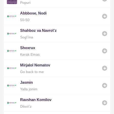
Popuri
Abbbose, Nodi
50-50
Shahboz va Navro\'z
Sog\'ina
Shoxrux
Kerak Emas
Mirjalol Nematov
Go back to me
Jasmin
Yalla jonim
Ravshan Komilov
Dilso\'z