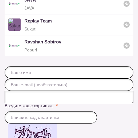
JAVA
Replay Team
Sukut
Ravshan Sobirov
Popuri
Введите код с картинки: