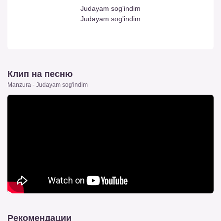
Judayam sog'indim
Judayam sog'indim
Клип на песню
Manzura - Judayam sog'indim
Рекомендации