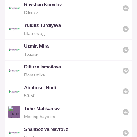
Ravshan Komilov
Dilso\'z
Yulduz Turdiyeva
Шаб омад
Uzmir, Mira
Тожики
Dilfuza Ismoilova
Romantika
Abbbose, Nodi
50-50
Tohir Mahkamov
Mening hayotim
Shahboz va Navro\'z