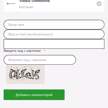
Yulduz Usmonova
Ko\'rasan
Введите код с картинки:
Добавить комментарий