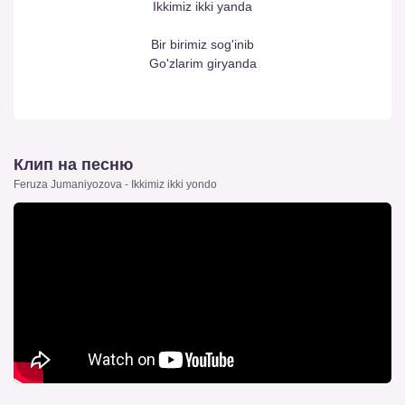
Ikkimiz ikki yanda
Bir birimiz sog'inib
Go'zlarim giryanda
Клип на песню
Feruza Jumaniyozova - Ikkimiz ikki yondo