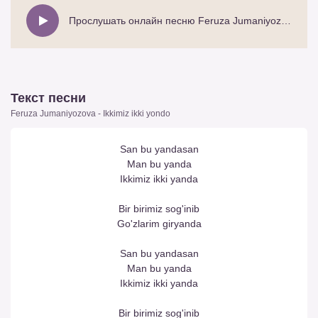
Прослушать онлайн песню Feruza Jumaniyozova - Ikkimiz ikki yondo
Текст песни
Feruza Jumaniyozova - Ikkimiz ikki yondo
San bu yandasan
Man bu yanda
Ikkimiz ikki yanda
Bir birimiz sog'inib
Go'zlarim giryanda
San bu yandasan
Man bu yanda
Ikkimiz ikki yanda
Bir birimiz sog'inib