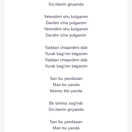
Go'zlarim giryanda
Yetmidimi shu kutganim
Dardim icha yutganim
Yetmidimi shu kutganim
Dardim icha yutganim
Yaddan chiqardimi dab
Yurak bag'rim bitganim
Yaddan chiqardimi dab
Yurak bag'rim bitganim
San bu yandasan
Man bu yanda
Ikkimiz ikki yanda
Bir birimiz sog'inib
Go'zlarim giryanda
San bu yandasan
Man bu yanda