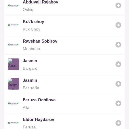
Abduvali Rajabov
Oshiq
Ko\'k choy
Kuk Choy
Ravshan Sobirov
Mehbuba
Jasmin
Bargard
Jasmin
Без тебя
Feruza Ochilova
Alla
Eldor Haydarov
Feruza