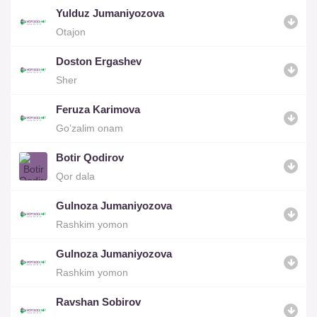
Yulduz Jumaniyozova
Otajon
Doston Ergashev
Sher
Feruza Karimova
Go’zalim onam
Botir Qodirov
Qor dala
Gulnoza Jumaniyozova
Rashkim yomon
Gulnoza Jumaniyozova
Rashkim yomon
Ravshan Sobirov