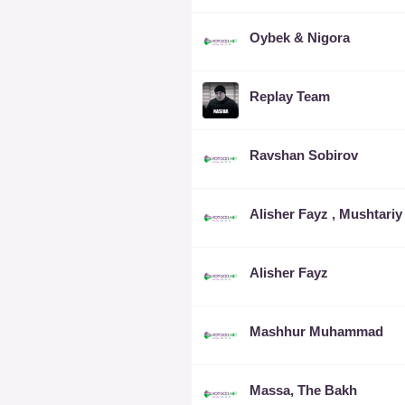
Oybek & Nigora
Replay Team
Ravshan Sobirov
Alisher Fayz
Mashhur Muhammad
Massa, The Bakh