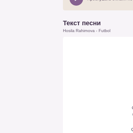
Текст песни
Hosila Rahimova - Futbol