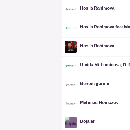
Hosila Rahimova
Hosila Rahimova
Benom guruhi
Mahmud Nomozov
Bojalar