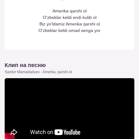
Amerika qarshi ol
O'zbeklar keldi endi kutib ol
Biz yo'ldamiz Amerika qarshi ol
O'zbeklar keldi omad senga yor
Клип на песню
Sardor Mamadaliyev - Amerka, qarshi ol