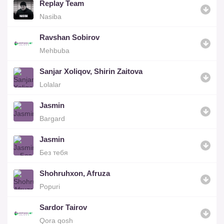
Replay Team
Nasiba
Ravshan Sobirov
Mehbuba
Sanjar Xoliqov, Shirin Zaitova
Lolalar
Jasmin
Bargard
Jasmin
Без тебя
Shohruhxon, Afruza
Popuri
Sardor Tairov
Qora qosh