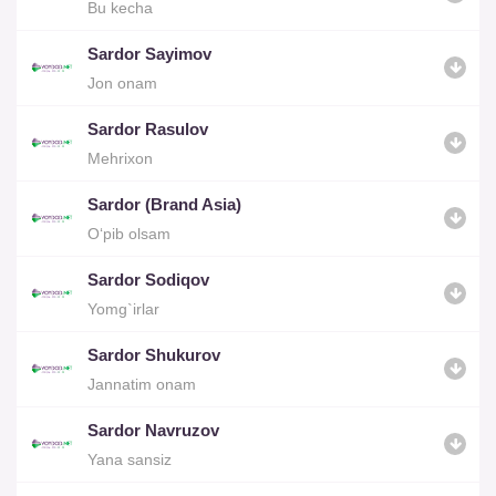
Bu kecha
Sardor Sayimov
Jon onam
Sardor Rasulov
Mehrixon
Sardor (Brand Asia)
O‘pib olsam
Sardor Sodiqov
Yomg`irlar
Sardor Shukurov
Jannatim onam
Sardor Navruzov
Yana sansiz