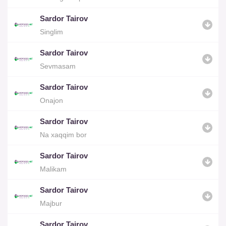
Sardor Tairov
Singlim
Sardor Tairov
Sevmasam
Sardor Tairov
Onajon
Sardor Tairov
Na xaqqim bor
Sardor Tairov
Malikam
Sardor Tairov
Majbur
Sardor Tairov