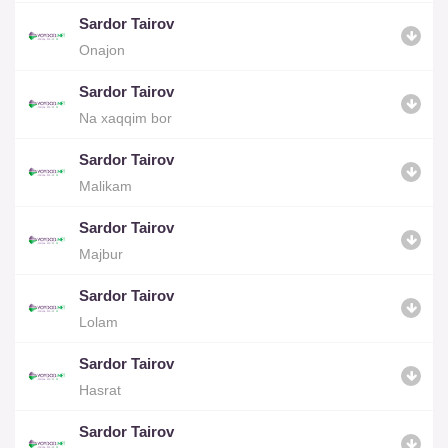
Sardor Tairov
Onajon
Sardor Tairov
Na xaqqim bor
Sardor Tairov
Malikam
Sardor Tairov
Majbur
Sardor Tairov
Lolam
Sardor Tairov
Hasrat
Sardor Tairov