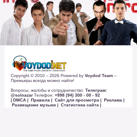
Copyright © 2010 – 2026 Powered by
Voydod Team
–
Премьеры всегда можно найти!
Вопросы, жалобы и сотрудничество:
Телеграм:
@solnazar
Телефон:
+998 (94) 300 - 00 - 92
| DMCA |
Правила |
Сайт для просмотра |
Реклама |
Размещение музыки |
Статистика сайта |
Обратная связь |