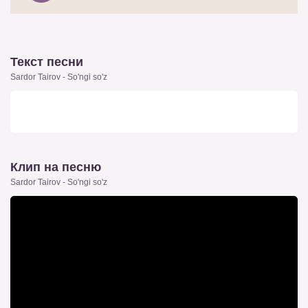
Текст песни
Sardor Tairov - So'ngi so'z
Клип на песню
Sardor Tairov - So'ngi so'z