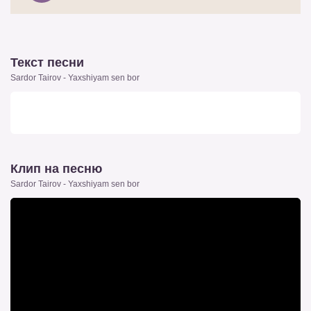
Текст песни
Sardor Tairov - Yaxshiyam sen bor
Клип на песню
Sardor Tairov - Yaxshiyam sen bor