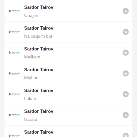
Sardor Tairov
Onajon
Sardor Tairov
Na xaqqim bor
Sardor Tairov
Malikam
Sardor Tairov
Majbur
Sardor Tairov
Lolam
Sardor Tairov
Hasrat
Sardor Tairov