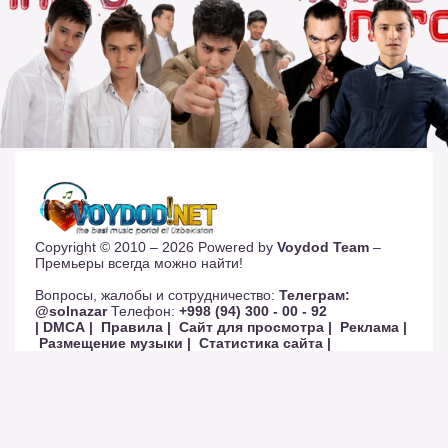
Copyright © 2010 – 2026 Powered by
Voydod Team
–
Премьеры всегда можно найти!
Вопросы, жалобы и сотрудничество:
Телеграм:
@solnazar
Телефон:
+998 (94) 300 - 00 - 92
| DMCA |
Правила |
Сайт для просмотра |
Реклама |
Размещение музыки |
Статистика сайта |
Обратная связь |