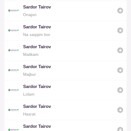
Sardor Tairov
Onajon
Sardor Tairov
Na xaqqim bor
Sardor Tairov
Malikam
Sardor Tairov
Majbur
Sardor Tairov
Lolam
Sardor Tairov
Hasrat
Sardor Tairov