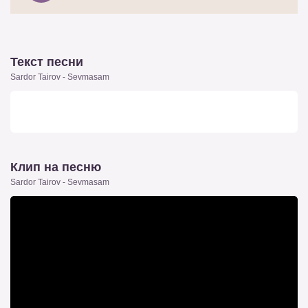
Текст песни
Sardor Tairov - Sevmasam
Клип на песню
Sardor Tairov - Sevmasam