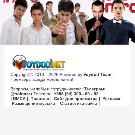
Copyright © 2010 – 2026 Powered by
Voydod Team
–
Премьеры всегда можно найти!
Вопросы, жалобы и сотрудничество:
Телеграм:
@solnazar
Телефон:
+998 (94) 300 - 00 - 92
| DMCA |
Правила |
Сайт для просмотра |
Реклама |
Размещение музыки |
Статистика сайта |
Обратная связь |