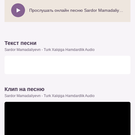
Прослушать онлайн песню Sardor Mamadaliyevn - Turk Xalqiga Hamdardlik Audio
Текст песни
Sardor Mamadaliyevn - Turk Xalqiga Hamdardlik Audio
Клип на песню
Sardor Mamadaliyevn - Turk Xalqiga Hamdardlik Audio