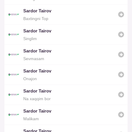
Sardor Tairov
Baxtingni Top
Sardor Tairov
Singlim
Sardor Tairov
Sevmasam
Sardor Tairov
Onajon
Sardor Tairov
Na xaqqim bor
Sardor Tairov
Malikam
Sardor Tairov