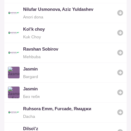
Nilufar Usmonova, Aziz Yuldashev
Anori dona
Ko\'k choy
Kuk Choy
Ravshan Sobirov
Mehbuba
Jasmin
Bargard
Jasmin
Без тебя
Ruhsora Emm, Furcade, Ямаджи
Dacha
Dilso\'z