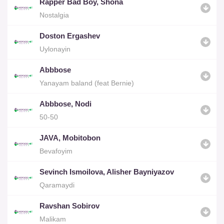
Rapper Bad Boy, Shona
Nostalgia
Doston Ergashev
Uylonayin
Abbbose
Yanayam baland (feat Bernie)
Abbbose, Nodi
50-50
JAVA, Mobitobon
Bevafoyim
Sevinch Ismoilova, Alisher Bayniyazov
Qaramaydi
Ravshan Sobirov
Malikam