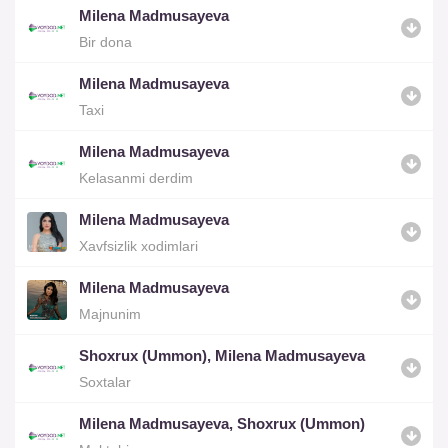
Milena Madmusayeva
Bir dona
Milena Madmusayeva
Taxi
Milena Madmusayeva
Kelasanmi derdim
Milena Madmusayeva
Xavfsizlik xodimlari
Milena Madmusayeva
Majnunim
Shoxrux (Ummon), Milena Madmusayeva
Soxtalar
Milena Madmusayeva, Shoxrux (Ummon)