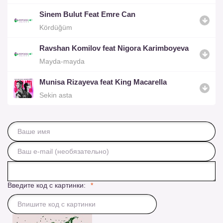
Sinem Bulut Feat Emre Can
Kördüğüm
Ravshan Komilov feat Nigora Karimboyeva
Mayda-mayda
Munisa Rizayeva feat King Macarella
Sekin asta
Введите код с картинки: