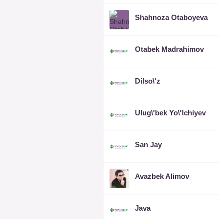
Shahnoza Otaboyeva
Otabek Madrahimov
Dilso\'z
Ulug\'bek Yo\'lchiyev
San Jay
Avazbek Alimov
Java