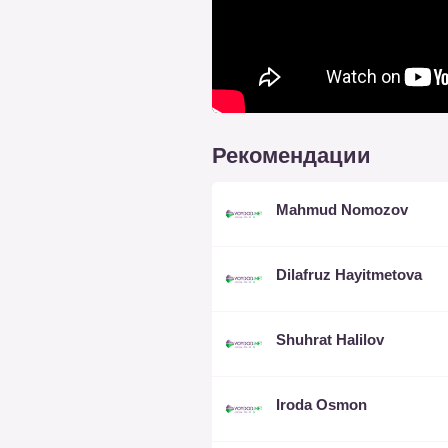
Рекомендации
Mahmud Nomozov
Dilafruz Hayitmetova
Shuhrat Halilov
Iroda Osmon