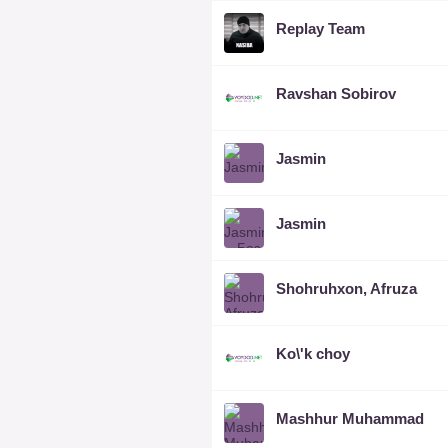
Replay Team
Ravshan Sobirov
Jasmin
Jasmin
Shohruhxon, Afruza
Ko\'k choy
Mashhur Muhammad