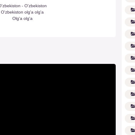
'zbekiston - O'zbekiston
O'zbekiston olg'a olg'a
Olg'a olg'a
(1