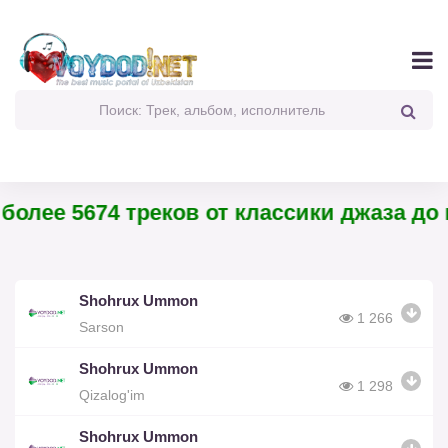
олее 5674 треков от классики джаза до п
Shohrux Ummon
1 266
Sarson
Shohrux Ummon
1 298
Qizalog'im
Shohrux Ummon