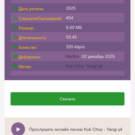
2025
Дата релиза:
454
Слушали/Скачиваний:
8,60 МБ
Размер:
03:45
Длительность:
320 kbp/s.
Качество:
Mp3Uz
, 02 декабрь 2025
Добавлено:
Kuk Choy
,
Yangi yil
Метки:
Скачать
Прослушать онлайн песню Kuk Choy - Yangi yil