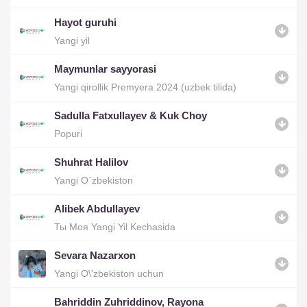
Hayot guruhi
Yangi yil
Maymunlar sayyorasi
Yangi qirollik Premyera 2024 (uzbek tilida)
Sadulla Fatxullayev & Kuk Choy
Popuri
Shuhrat Halilov
Yangi O`zbekiston
Alibek Abdullayev
Ты Моя Yangi Yil Kechasida
Sevara Nazarxon
Yangi O\'zbekiston uchun
Bahriddin Zuhriddinov, Rayona